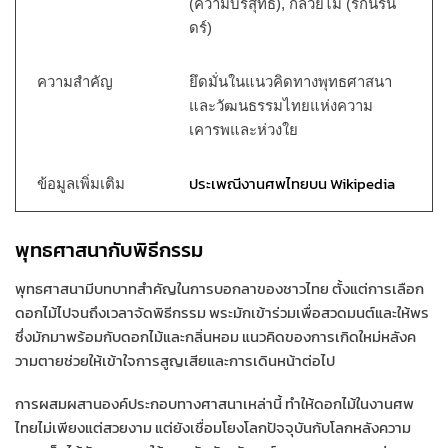
(ความบริสุทธิ์), กล้วยไม้ (รักนิรัน
ดร์)
ความสำคัญ
ยึดมั่นในแนวคิดทางพุทธศาสนา
และวัฒนธรรมไทยแห่งความ
เคารพและห่วงใย
ประเพณีงานศพไทยบน Wikipedia
ข้อมูลเพิ่มเติม
พุทธศาสนากับพิธีกรรม
พุทธศาสนามีบทบาทสำคัญในการบอกลาของชาวไทย ตั้งแต่การเลือก
ดอกไม้ไปจนถึงเวลาจัดพิธีกรรม พระมักเข้าร่วมเพื่อสวดมนต์และให้พร
ซึ่งมักมาพร้อมกับดอกไม้และกลิ่นหอม แนวคิดของการเกิดใหม่หลังค
วามตายช่วยให้เข้าใจการสูญเสียและการเดินหน้าต่อไป
การผสมผสานองค์ประกอบทางศาสนาเหล่านี้ ทำให้ดอกไม้ในงานศพ
ไทยไม่เพียงแต่สวยงาม แต่ยังเชื่อมโยงโลกปัจจุบันกับโลกหลังความ