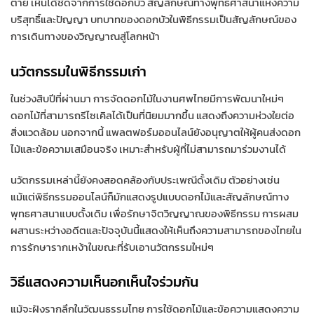
ตาย เห็นได้ชัดจากการใช้ดอกบัว สัญลักษณ์ทางพุทธศาสนาแห่งความ
บริสุทธิ์และปัญญา บทบาทของดอกบัวในพิธีกรรมเป็นสัญลักษณ์ของ
การเดินทางของวิญญาณสู่โลกหน้า
นวัตกรรมในพิธีกรรมเก่า
ในช่วงสิบปีที่ผ่านมา การจัดดอกไม้ในงานศพไทยมีการพัฒนาใหม่ๆ
ดอกไม้ที่สามารถรีไซเคิลได้เป็นที่นิยมมากขึ้น แสดงถึงความห่วงใยต่อ
สิ่งแวดล้อม นอกจากนี้ แพลตฟอร์มออนไลน์ยังอนุญาตให้ผู้คนส่งดอก
ไม้และข้อความเสมือนจริง เหมาะสำหรับผู้ที่ไม่สามารถมาร่วมงานได้
นวัตกรรมเหล่านี้ยังคงสอดคล้องกับประเพณีดั้งเดิม ตัวอย่างเช่น
แม้แต่พิธีกรรมออนไลน์ก็มักแสดงรูปแบบดอกไม้และสัญลักษณ์ทาง
พุทธศาสนาแบบดั้งเดิม เพื่อรักษาจิตวิญญาณของพิธีกรรม การผสม
ผสานระหว่างอดีตและปัจจุบันนี้แสดงให้เห็นถึงความสามารถของไทยใน
การรักษารากเหง้าในขณะที่รับเอานวัตกรรมใหม่ๆ
วิธีแสดงความเห็นอกเห็นใจร่วมกัน
แม้จะฝังรากลึกในวัฒนธรรมไทย การใช้ดอกไม้และข้อความแสดงความ