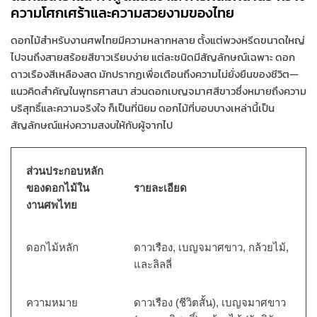
ความโศกเศร้าและความสวยงามของไทย
ดอกไม้สำหรับงานศพไทยมีความหลากหลาย ตั้งแต่พวงหรีดขนาดใหญ่
ไปจนถึงสายสร้อยสีขาวเรียบง่าย แต่ละชนิดมีสัญลักษณ์เฉพาะ ดอก
ดาวเรืองสีเหลืองสด มักปรากฏเพื่อเตือนถึงความไม่ยั่งยืนของชีวิต—
แนวคิดสำคัญในพุทธศาสนา ส่วนดอกเบญจมาศสีขาวซึ่งหมายถึงความ
บริสุทธิ์และความจริงใจ ก็เป็นที่นิยม ดอกไม้ที่บอบบางเหล่านี้เป็น
สัญลักษณ์แห่งความสงบให้กับผู้จากไป
ส่วนประกอบหลัก
ของดอกไม้ใน
รายละเอียด
งานศพไทย
ดอกไม้หลัก
ดาวเรือง, เบญจมาศขาว, กล้วยไม้,
และลิลลี่
ความหมาย
ดาวเรือง (ชีวิตสั้น), เบญจมาศขาว