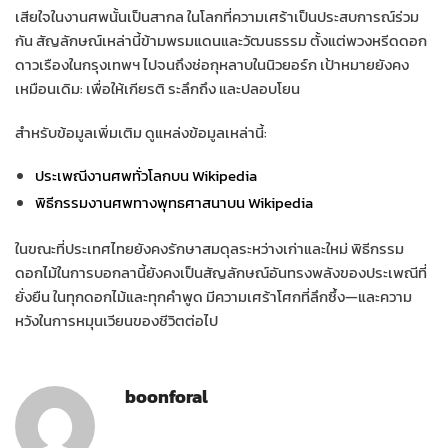
เสียใจในงานศพนั้นเป็นสากล ในโลกที่ความเศร้าเป็นประสบการณ์ร่วม
กัน สัญลักษณ์เหล่านี้ข้ามพรมแดนและวัฒนธรรม ตั้งแต่พวงหรีดดอก
ดาวเรืองในกรุงเทพฯ ไปจนถึงช่อกุหลาบในนิวยอร์ก เป้าหมายยังคง
เหมือนเดิม: เพื่อให้เกียรติ ระลึกถึง และปลอบโยน
สำหรับข้อมูลเพิ่มเติม ดูแหล่งข้อมูลเหล่านี้:
ประเพณีงานศพทั่วโลกบน Wikipedia
พิธีกรรมงานศพทางพุทธศาสนาบน Wikipedia
ในขณะที่ประเทศไทยยังคงรักษาสมดุลระหว่างเก่าและใหม่ พิธีกรรม
ดอกไม้ในการบอกลานี้ยังคงเป็นสัญลักษณ์อันทรงพลังของประเพณีที่
ยั่งยืน ในทุกดอกไม้และทุกคำพูด มีความเศร้าโศกที่ลึกซึ้ง—และความ
หวังในการหมุนเวียนของชีวิตต่อไป
boonforal