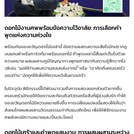
ดอกไม้งานศพพร้อมข้อความไว้อาลัย: การเลือกคำ
พูดแห่งความห่วงใย
พร้อมกับของขวัญดอกไม้เหล่านี้ ข้อความแสดงความเสียใจมักปรากฏ
บนแถบผ้าหรือการ์ดที่มาพร้อมดอกไม้ คำพูดเหล่านี้สั้นแต่เต็มไปด้วย
ความหมาย ผสมผสานภูมิปัญญาทางพุทธศาสนากับความรู้สึกจากใจ
วลีเช่น
“ขอให้ท่านพบความสงบหลังจากนี้”
หรือ
“เราคิดถึงครอบครัว
ของท่าน”
มักถูกใช้เพื่อให้ความหวังในยามเศร้า
ในปัจจุบัน พิธีกรรมนี้ได้พัฒนารวมถึงการแสดงออกส่วนตัวมากขึ้น
ครอบครัวมักขอให้ข้อความสะท้อนถึงตัวตนหรือสิ่งที่ผู้ล่วงลับรัก ทำให้
ของขวัญดอกไม้มีความหมายยิ่งขึ้น การเปลี่ยนแปลงนี้แสดงให้เห็นว่า
สังคมไทยผสมผสานวัฒนธรรมเก่ากับแนวคิดใหม่ เพื่อให้พิธีกรรมงาน
ศพยังคงมีความหมายและเป็นประโยชน์
ดอกไม้เศร้าและคำพูดแสนงาม: การผสมผสานระหว่าง