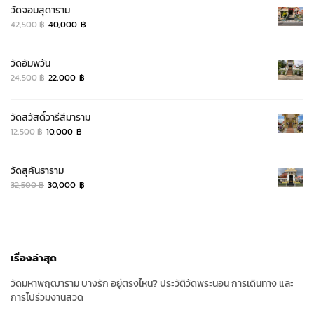
วัดจอมสุดาราม
32,500 ฿.
30,000 ฿.
Original
Current
42,500
฿
40,000
฿
price
price
was:
is:
วัดอัมพวัน
42,500 ฿.
40,000 ฿.
Original
Current
24,500
฿
22,000
฿
price
price
was:
is:
วัดสวัสดิ์วารีสีมาราม
24,500 ฿.
22,000 ฿.
Original
Current
12,500
฿
10,000
฿
price
price
was:
is:
วัดสุคันธาราม
12,500 ฿.
10,000 ฿.
Original
Current
32,500
฿
30,000
฿
price
price
was:
is:
32,500 ฿.
30,000 ฿.
เรื่องล่าสุด
วัดมหาพฤฒาราม บางรัก อยู่ตรงไหน? ประวัติวัดพระนอน การเดินทาง และ
การไปร่วมงานสวด