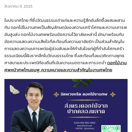
สิงหาคม 9, 2025
ในประเทศไทย ที่ซึ่งวัฒนธรรมเก่าแก่และความรู้สึกอันลึกซึ้งผสมผสาน
กัน ดอกไม้ในงานศพเป็นสัญลักษณ์ของความเศร้าโศกและความเคารพ
อันสูงส่ง ดอกไม้งานศพพร้อมข้อความไว้อาลัยเหล่านี้ มักมาพร้อมกับ
ข้อความแสดงความเสียใจที่สะท้อนถึงความอาลัยรัก เป็นส่วนสำคัญใน
การแสดงความเคารพต่อผู้ล่วงลับและให้กำลังใจแก่ผู้ที่กำลังโศกเศร้า
ธรรมเนียมนี้ฝังรากลึกในวัฒนธรรมไทย ซึ่งสะท้อนทั้งแนวคิดทางพุทธ
ศาสนาและประเพณีท้องถิ่นที่เน้นความเมตตาและการจดจำ
ดอกไม้งาน
ศพหน้าศพโทนชมพู: ความหมายและความสำคัญในงานศพไทย