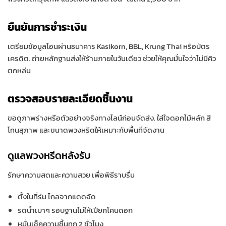
ยืนยันการชำระเงิน
เตรียมข้อมูลโอนผ่านธนาคาร Kasikorn, BBL, Krung Thai หรือบัตร
เครดิต. ถ่ายหลักฐานส่งให้ร้านภายในวันเดียว ช่วยให้คุณมั่นใจว่าไม่มีคิว
ตกหล่น
ตรวจสอบรายละเอียดชิ้นงาน
ขอดูภาพร่างหรือตัวอย่างจริงทางไลน์ก่อนจัดส่ง. ใส่ใจดอกไม้หลัก สี
โทนสุภาพ และขนาดพวงหรีดให้เหมาะกับพื้นที่จัดงาน
ดูแลพวงหรีดหลังรับ
รักษาความสดและความสวย เพื่อพิธีราบรื่น
ตั้งในที่ร่ม ไกลจากแดดจัด
รดน้ำเบาๆ รอบฐานไม่ให้เปียกโคนดอก
หมั่นเช็คความชื้นทุก 2 ชั่วโมง