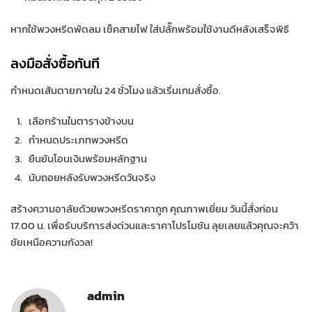
หากใช้พวงหรีดพัดลม เช็คสายไฟ ใส่ปลั๊กพร้อมใช้งานดีหลังเสร็จพิธี
ลงมือสั่งซื้อทันที
กำหนดเส้นตายภายใน 24 ชั่วโมง แล้วเริ่มเกมสั่งซื้อ.
เลือกร้านในตารางข้างบน
กำหนดประเภทพวงหรีด
ยืนยันโอนเงินพร้อมหลักฐาน
นับถอยหลังรับพวงหรีดวันจริง
สร้างความอาลัยด้วยพวงหรีดราคาถูก คุณภาพเยี่ยม วันนี้สั่งก่อน
17.00 น. เพื่อรับบริการส่งด่วนและราคาโปรโมชัน ลุยเลยแล้วคุณจะคว้า
ชัยเหนือความกังวล!
admin