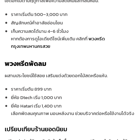
ใช้ดอกไม้ตามฤดูกาลเพื่อความสดใหม่และกลิ่นหอม.
ราคาเริ่มต้น 500–3,000 บาท
สัญลักษณ์คำอาลัยอ่อนโยน
เก็บความสดได้นาน 4–6 ชั่วโมง
หากต้องการดูไอเดียดีไซน์เพิ่มเติม คลิกที่
พวงหรีด
กรุงเทพมหานครสวย
พวงหรีดพัดลม
ผสานประโยชน์ใช้สอย เสริมแต่งด้วยดอกไม้สดหรือแห้ง.
ราคาเริ่มต้น 899 บาท
ยี่ห้อ Dtech เริ่ม 1,000 บาท
ยี่ห้อ Hatari เริ่ม 1,400 บาท
เลือกพัดลมคุณภาพ มอบหลังงาน ช่วยบริจาคต่อหรือใช้งานได้จริง
เปรียบเทียบร้านยอดนิยม