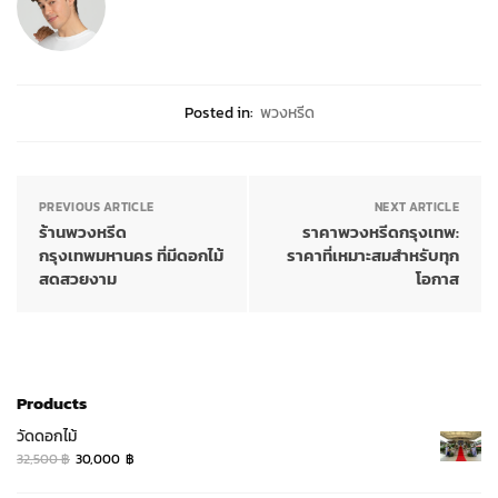
Posted in:
พวงหรีด
PREVIOUS ARTICLE
NEXT ARTICLE
ร้านพวงหรีด
ราคาพวงหรีดกรุงเทพ:
กรุงเทพมหานคร ที่มีดอกไม้
ราคาที่เหมาะสมสำหรับทุก
สดสวยงาม
โอกาส
Products
วัดดอกไม้
Original
Current
32,500
฿
30,000
฿
price
price