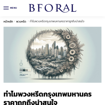
Skip
Skip
to
to
MENU
navigation
content
ทำไมพวงหรีดกรุงเทพมหานครราคาถูกถึงน่าสนใจ
หน้าหลัก
/
พวงหรีด
/
ทำไมพวงหรีดกรุงเทพมหานคร
ราคาถูกถึงน่าสนใจ