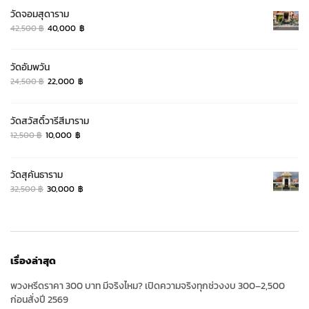
was:
is:
วัดจอมสุดาราม
32,500 ฿.
30,000 ฿.
Original
Current
42,500
฿
40,000
฿
price
price
was:
is:
วัดอัมพวัน
42,500 ฿.
40,000 ฿.
Original
Current
24,500
฿
22,000
฿
price
price
was:
is:
วัดสวัสดิ์วารีสีมาราม
24,500 ฿.
22,000 ฿.
Original
Current
12,500
฿
10,000
฿
price
price
was:
is:
วัดสุคันธาราม
12,500 ฿.
10,000 ฿.
Original
Current
32,500
฿
30,000
฿
price
price
was:
is:
32,500 ฿.
30,000 ฿.
เรื่องล่าสุด
พวงหรีดราคา 300 บาท มีจริงไหม? เปิดความจริงทุกช่วงงบ 300–2,500
ก่อนสั่งปี 2569