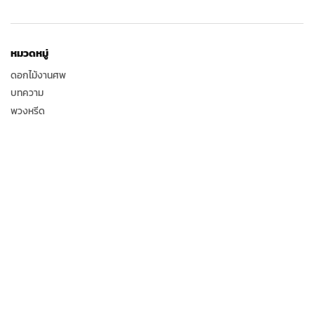
หมวดหมู่
ดอกไม้งานศพ
บทความ
พวงหรีด