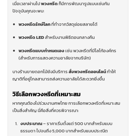
เมื่อเวลาผ่านไป
พวงหรีด
ก็มีการพัฒนารูปแบบเช่นกัน
ปัจจุบันคุณจะพบ:
พวงหรีดรักษ์โลก
ที่ทำจากวัสดุย่อยสลายได้
พวงหรีด LED
สำหรับงานพิธีตอนกลางคืน
พวงหรีดแบบกำหนดเอง
เช่น พวงหรีดที่มีโลโก้องค์กร
(สำหรับการแสดงความอาลัยจากบริษัท)
บางร้านขายดอกไม้ยังมีบริการ
สั่งพวงหรีดออนไลน์
ทำให้
ญาติที่อยู่ไกลสามารถส่งความอาลัยได้สะดวกยิ่งขึ้น
วิธีเลือกพวงหรีดที่เหมาะสม
หากคุณต้องไปร่วมงานศพไทย การเลือกพวงหรีดที่เหมาะสม
เป็นสิ่งสำคัญ นี่คือสิ่งที่ควรพิจารณา:
งบประมาณ
– ราคาเริ่มตั้งแต่ 500 บาทสำหรับแบบ
ธรรมดา ไปจนถึง 5,000 บาทสำหรับแบบประณีต