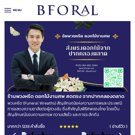
MENU
ร้านพวงหรีด ดอกไม้งานศพ สดตรง จากปากคลองตลาด
พวงหรีด (Funeral Wreaths) สัญลักษณ์แห่งความเคารพและประเพณี
การแสดงความอาลัยต่อผู้ล่วงลับ ซึ่งสำคัญในพิธีศพของไทย โดยเป็น
สัญลักษณ์ของความเคารพ ความเสียใจ และการระลึกถึง
มากกว่า 1233 คำสั่งซื้อ
( อ่านรีวิว )
★
★
★
★
★