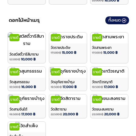
16,000
฿
22,000
฿
ดอกไม้หน้าเมรุ
ทั้งหมด
ขายดี
ขายดี
ขายดี
วัดราชประดิษ
วัดสามพระยา
15,000
฿
15,000
฿
17,500
฿
17,500
฿
วัดสวัสดิ์วารีสีมาราม
10,000
฿
12,500
฿
ขายดี
ขายดี
ขายดี
วัดสุนทรธรรม
วัดอุภัยราชบำรุง
วัดเทวีวรญาติ
16,000
฿
17,000
฿
17,000
฿
18,500
฿
19,500
฿
19,500
฿
ขายดี
ขายดี
ขายดี
วัดสามจีนใต้
วัดสิตาราม
วัดชนะสงคราม
17,000
฿
20,000
฿
20,000
฿
19,500
฿
22,500
฿
23,500
฿
ขายดี