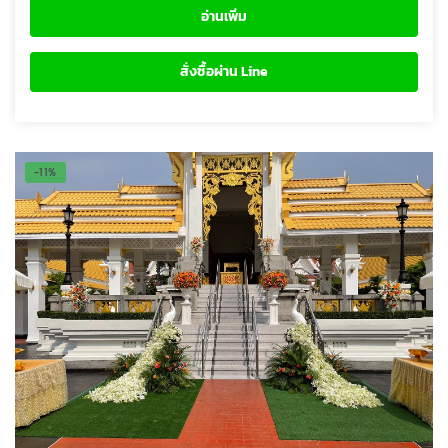
was:
is:
อ่านเพิ่ม
19,500 ฿.
17,000 ฿.
สั่งซื้อผ่าน Line
-11%