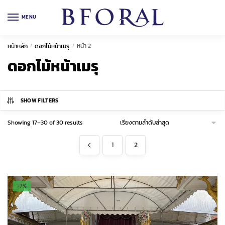
Skip
Skip
to
to
MENU
navigation
content
หน้า 2
หน้าหลัก
/
ดอกไม้หน้าเมรุ
/
ดอกไม้หน้าเมรุ
SHOW FILTERS
Sorted
Showing 17–30 of 30 results
by
latest
1
2
-7%