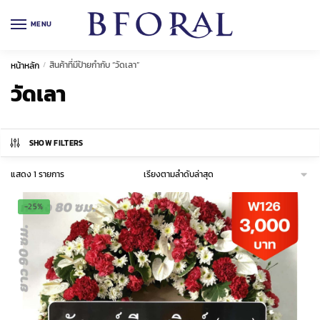
Skip
Skip
to
to
MENU
navigation
content
สินค้าที่มีป้ายกำกับ “วัดเลา”
หน้าหลัก
/
วัดเลา
SHOW FILTERS
แสดง 1 รายการ
-25%