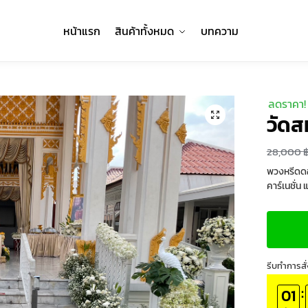
หน้าแรก
สินค้าทั้งหมด
บทความ
ลดราคา!
🔍
วัด
28,000
พวงหรีดดอ
คาร์เนชั่น
รีบทำการสั่
:
01