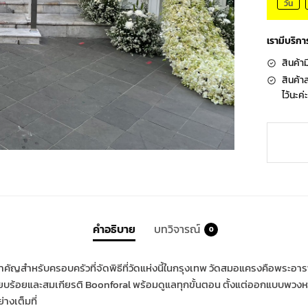
วัน
เรามีบริกา
สินค้าม
สินค้า
ไว้นะค่ะ
คำอธิบาย
บทวิจารณ์
0
สำคัญสำหรับครอบครัวที่จัดพิธีที่วัดแห่งนี้ในกรุงเทพ วัดสมอแครงคือพระอาร
ูเรียบร้อยและสมเกียรติ Boonforal พร้อมดูแลทุกขั้นตอน ตั้งแต่ออกแบบพว
างเต็มที่