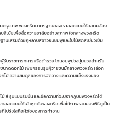
ครัวในกรุงเทพ พวงหรีดมาตรฐานของเราออกแบบให้สอดคล้อง
แถบสีเข้มเพื่อสื่อความอาลัยอย่างสุภาพ ใจกลางพวงหรีด
ฐานเสริมด้วยกุหลาบสีขาวอมชมพูและใบไม้สดสีเขียวเข้ม
บผู้รับราชการทหารหรือตำรวจ โทนชมพูม่วงนุ่มนวลสำหรับ
บขนาดดอกไม้ เพิ่มกรอบรูปผู้วายชนม์กลางพวงหรีด เลือก
ดอกไม้ ความสมดุลของการจัดวาง และความแข็งแรงของ
้ สี รูปแบบริบบิ้น และข้อความที่จะปรากฏบนพวงหรีดได้
ารถออกแบบให้เข้าชุดกับพวงหรีดเพื่อให้ภาพรวมของพิธีดูเป็น
ที่โปร่งใสคือหัวใจของการทำงาน