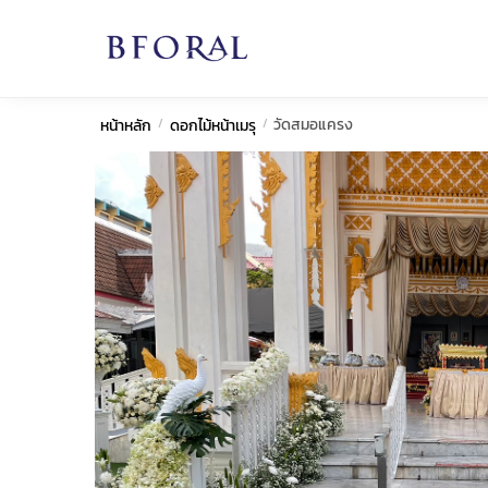
Skip
Skip
to
to
navigation
content
วัดสมอแครง
หน้าหลัก
/
ดอกไม้หน้าเมรุ
/