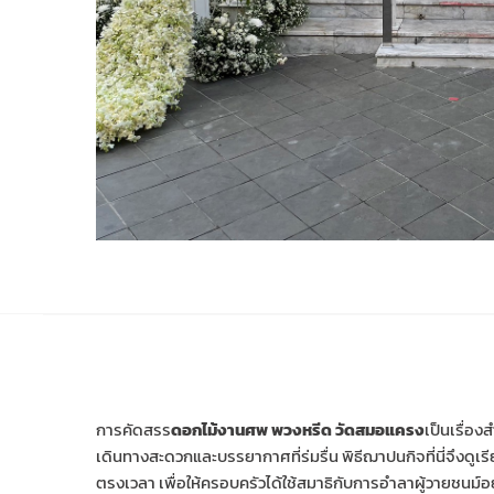
การคัดสรร
ดอกไม้งานศพ พวงหรีด วัดสมอแครง
เป็นเรื่อง
เดินทางสะดวกและบรรยากาศที่ร่มรื่น พิธีฌาปนกิจที่นี่จึงด
ตรงเวลา เพื่อให้ครอบครัวได้ใช้สมาธิกับการอำลาผู้วายชนม์อย่