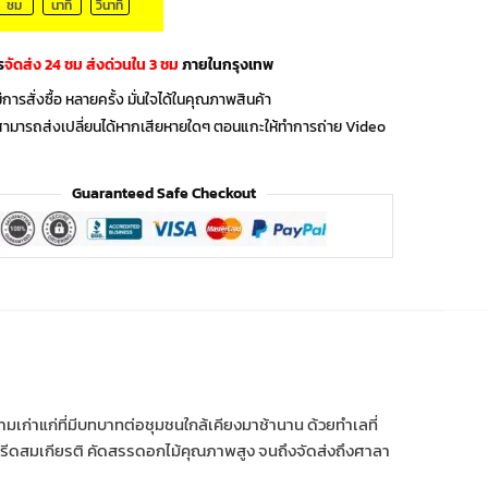
ชม
นาที
วินาที
ร
จัดส่ง 24 ชม ส่งด่วนใน 3 ชม
ภายในกรุงเทพ
ีการสั่งซื้อ หลายครั้ง มั่นใจได้ในคุณภาพสินค้า
สามารถส่งเปลี่ยนได้หากเสียหายใดๆ ตอนแกะให้ทำการถ่าย Video
Guaranteed Safe Checkout
ามเก่าแก่ที่มีบทบาทต่อชุมชนใกล้เคียงมาช้านาน ด้วยทำเลที่
งหรีดสมเกียรติ คัดสรรดอกไม้คุณภาพสูง จนถึงจัดส่งถึงศาลา