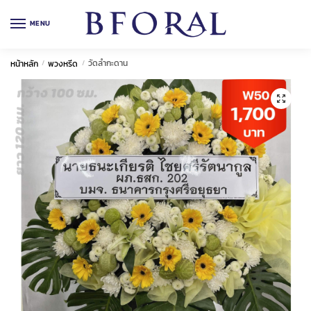
Skip
Skip
to
to
MENU
navigation
content
วัดลำกะดาน
หน้าหลัก
/
พวงหรีด
/
🔍