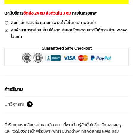
เรามีบริการ
จัดส่ง 24 ชม ส่งด่วนใน 3 ชม
ภายในกรุงเทพ
สินค้ามีการสั่งซื้อ หลายครั้ง มั่นใจได้ในคุณภาพสินค้า
สินค้าสามารถส่งเปลี่ยนได้หากเสียหายใดๆ ตอนแกะให้ทำการถ่าย Video
ไว้นะค่ะ
Guaranteed Safe Checkout
คำอธิบาย
บทวิจารณ์
0
วัดริมถนนรามอินทราในเขตคันนายาวที่ชาวบ้านรู้จักทั้งในชื่อ “วัดคลองครุ”
และ “วัดปัฐวิกรณ์” พร้อมพระพุทธรูปปางต่างๆ ที่ศักดิ์สิทธิ์และพระบรม