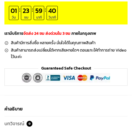
:
:
:
01
23
59
38
วัน
ชม
นาที
วินาที
เรามีบริการ
จัดส่ง 24 ชม ส่งด่วนใน 3 ชม
ภายในกรุงเทพ
สินค้ามีการสั่งซื้อ หลายครั้ง มั่นใจได้ในคุณภาพสินค้า
สินค้าสามารถส่งเปลี่ยนได้หากเสียหายใดๆ ตอนแกะให้ทำการถ่าย Video
ไว้นะค่ะ
Guaranteed Safe Checkout
คำอธิบาย
บทวิจารณ์
0