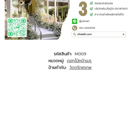
รหัสสินค้า:
M009
หมวดหมู่:
ดอกไม้หน้าเมรุ
ป้ายกำกับ:
วัดตรีทศเทพ